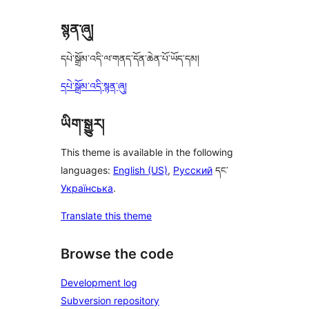
སྙན་ཞུ།
དཔེ་སྒྲོམ་འདི་ལ་གནད་དོན་ཆེན་པོ་ཡོད་དམ།
དཔེ་སྒྲོམ་འདི་སྙན་ཞུ།
ཡིག་སྒྱུར།
This theme is available in the following
languages:
English (US)
,
Русский
དང་
Українська
.
Translate this theme
Browse the code
Development log
Subversion repository