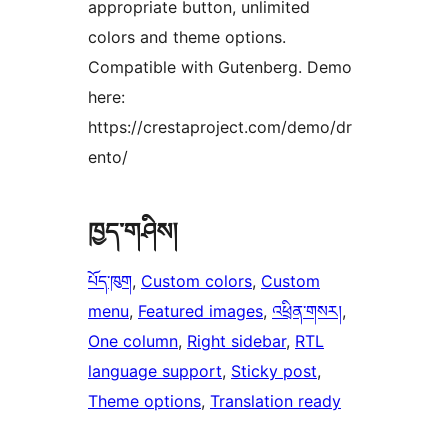
appropriate button, unlimited
colors and theme options.
Compatible with Gutenberg. Demo
here:
https://crestaproject.com/demo/dr
ento/
ཁྱད་གཤིས།
པོད་ཁུག
, 
Custom colors
, 
Custom
menu
, 
Featured images
, 
འཕྲིན་གསར།
, 
One column
, 
Right sidebar
, 
RTL
language support
, 
Sticky post
, 
Theme options
, 
Translation ready