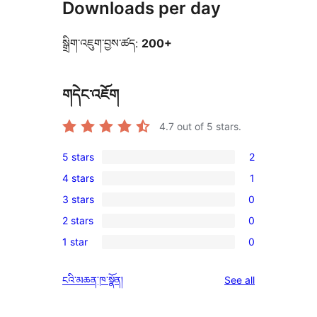
Downloads per day
སྒྲིག་འཇུག་བྱས་ཚད:
200+
གདེང་འཇོག
4.7
out of 5 stars.
5 stars
2
2
4 stars
1
5-
1
3 stars
0
star
4-
0
reviews
2 stars
0
star
3-
0
review
1 star
0
star
2-
0
reviews
star
1-
reviews
ངའི་མཆན་ཁ་སྣོན།
See all
reviews
star
reviews