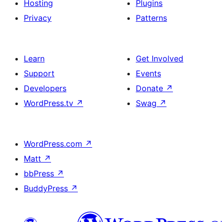
Hosting
Plugins
Privacy
Patterns
Learn
Get Involved
Support
Events
Developers
Donate
↗
WordPress.tv
↗
Swag
↗
WordPress.com
↗
Matt
↗
bbPress
↗
BuddyPress
↗