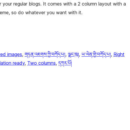
your regular blogs. It comes with a 2 column layout with a
theme, so do whatever you want with it.
red images
, 
གཏན་འཇགས་ཀྱི་བཀོད་པ།
, 
ལྗང་ཁུ།
, 
ཡ་ལེན་གྱི་བཀོད་པ།
, 
Right
lation ready
, 
Two columns
, 
དཀར་པོ།