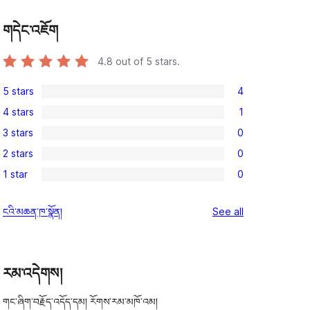
གདེང་འཇོག
4.8
out of 5 stars.
5 stars
4
4
4 stars
1
5-
1
3 stars
0
star
4-
0
reviews
2 stars
0
star
3-
0
review
1 star
0
star
2-
0
reviews
star
1-
reviews
ངའི་མཆན་ཁ་སྣོན།
See all
reviews
star
reviews
རམ་འདེགས།
གང་ཞིག་བརྗོད་འདོད་དམ། རོགས་རམ་མཁོ་འམ།