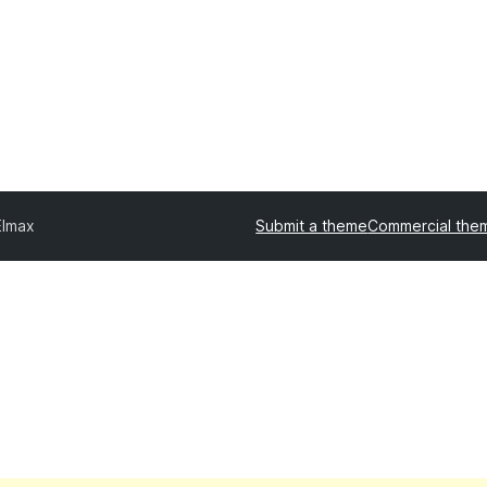
Elmax
Submit a theme
Commercial the