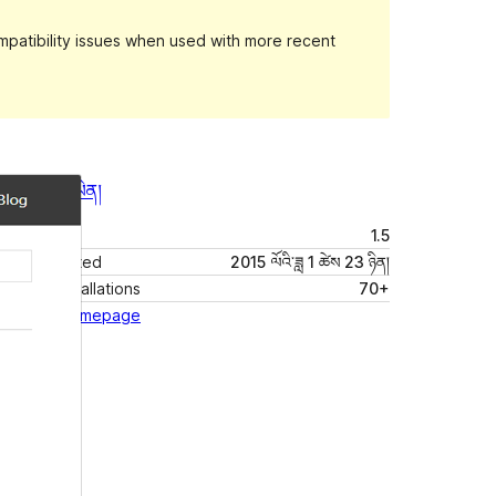
patibility issues when used with more recent
སྔོན་ལྟ།
ཕབ་ལེན།
ཐོན་རིམ།
1.5
Last updated
2015 ལོའི་ཟླ 1 ཚེས 23 ཉིན།
Active installations
70+
Theme homepage