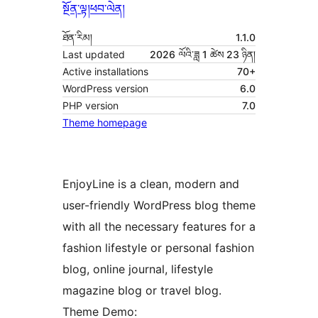
སྔོན་ལྟ།
ཕབ་ལེན།
ཐོན་རིམ།
1.1.0
Last updated
2026 ལོའི་ཟླ 1 ཚེས 23 ཉིན།
Active installations
70+
WordPress version
6.0
PHP version
7.0
Theme homepage
EnjoyLine is a clean, modern and
user-friendly WordPress blog theme
with all the necessary features for a
fashion lifestyle or personal fashion
blog, online journal, lifestyle
magazine blog or travel blog.
Theme Demo: