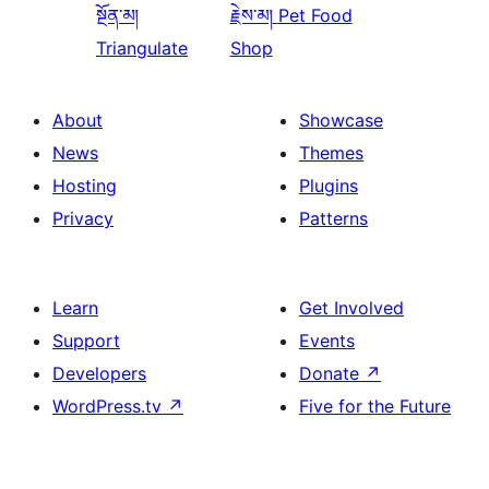
སྔོན་མ།
རྗེས་མ།
Pet Food
Triangulate
Shop
About
Showcase
News
Themes
Hosting
Plugins
Privacy
Patterns
Learn
Get Involved
Support
Events
Developers
Donate
↗
WordPress.tv
↗
Five for the Future