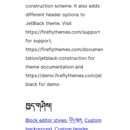
construction scheme. It also adds
different header options to
JetBlack theme. Visit
https://fireflythemes.com/support
for support,
https://fireflythemes.com/documen
tation/jetblack-construction for
theme documentation and
https://demo.fireflythemes.com/jet
black for demo.
ཁྱད་གཤིས།
Block editor styles
, 
པོད་ཁུག
, 
Custom
background
, 
Custom header
, 