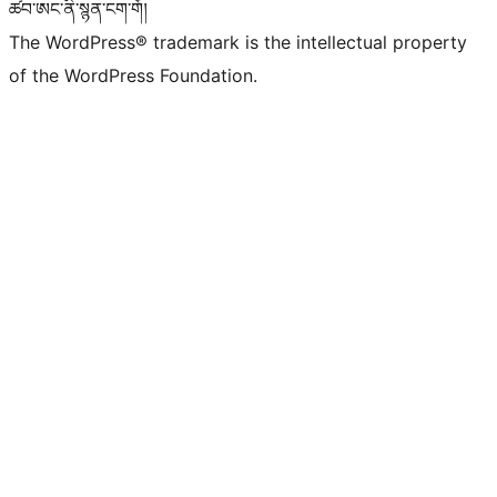
ཚབ་ཨང་ནི་སྙན་ངག་གོ།
The WordPress® trademark is the intellectual property
of the WordPress Foundation.