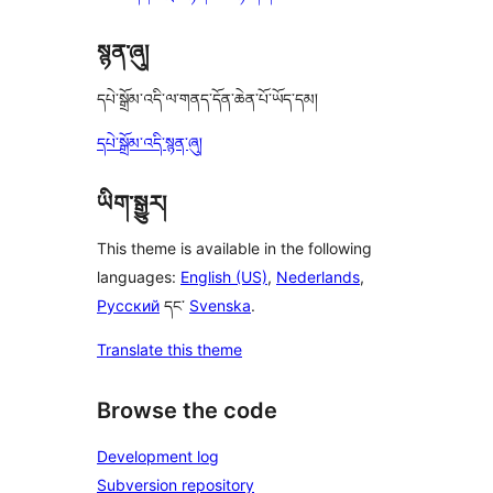
སྙན་ཞུ།
དཔེ་སྒྲོམ་འདི་ལ་གནད་དོན་ཆེན་པོ་ཡོད་དམ།
དཔེ་སྒྲོམ་འདི་སྙན་ཞུ།
ཡིག་སྒྱུར།
This theme is available in the following
languages:
English (US)
,
Nederlands
,
Русский
དང་
Svenska
.
Translate this theme
Browse the code
Development log
Subversion repository