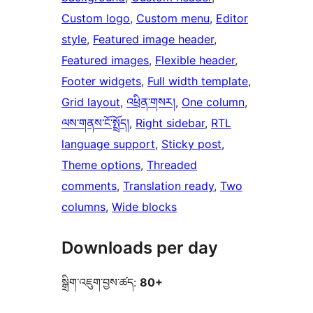
Custom logo
, 
Custom menu
, 
Editor
style
, 
Featured image header
, 
Featured images
, 
Flexible header
, 
Footer widgets
, 
Full width template
, 
Grid layout
, 
འཕྲིན་གསར།
, 
One column
, 
ལས་གནས་ངོ་སྤྲོད།
, 
Right sidebar
, 
RTL
language support
, 
Sticky post
, 
Theme options
, 
Threaded
comments
, 
Translation ready
, 
Two
columns
, 
Wide blocks
Downloads per day
སྒྲིག་འཇུག་བྱས་ཚད:
80+