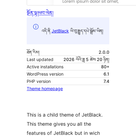
སྔོན་ལྟ།
ཕབ་ལེན།
འདི་ནི
JetBlack
ཡི་བུ་རྒྱུད་དཔེ་སྒྲོམ་ཡིན།
ཐོན་རིམ།
2.0.0
Last updated
2026 ལོའི་ཟླ 5 ཚེས 20 ཉིན།
Active installations
80+
WordPress version
6.1
PHP version
7.4
Theme homepage
This is a child theme of JetBlack.
This theme gives you all the
features of JetBlack but in wich