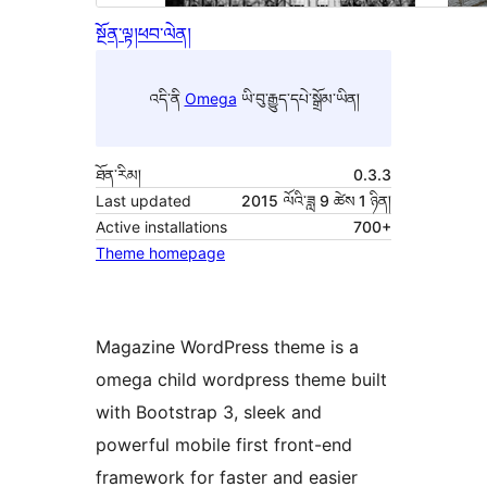
སྔོན་ལྟ།
ཕབ་ལེན།
འདི་ནི
Omega
ཡི་བུ་རྒྱུད་དཔེ་སྒྲོམ་ཡིན།
ཐོན་རིམ།
0.3.3
Last updated
2015 ལོའི་ཟླ 9 ཚེས 1 ཉིན།
Active installations
700+
Theme homepage
Magazine WordPress theme is a
omega child wordpress theme built
with Bootstrap 3, sleek and
powerful mobile first front-end
framework for faster and easier