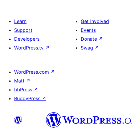
Learn
Get Involved
Support
Events
Developers
Donate
↗
WordPress.tv
↗
Swag
↗
WordPress.com
↗
Matt
↗
bbPress
↗
BuddyPress
↗