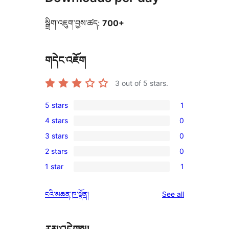
སྒྲིག་འཇུག་བྱས་ཚད:
700+
གདེང་འཇོག
3
out of 5 stars.
5 stars
1
1
4 stars
0
5-
0
3 stars
0
star
4-
0
review
2 stars
0
star
3-
0
reviews
1 star
1
star
2-
1
reviews
star
1-
reviews
ངའི་མཆན་ཁ་སྣོན།
See all
reviews
star
review