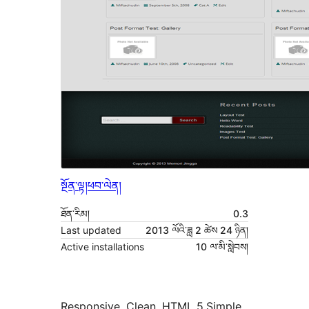
སྔོན་ལྟ།
ཕབ་ལེན།
ཐོན་རིམ།
0.3
Last updated
2013 ལོའི་ཟླ 2 ཚེས 24 ཉིན།
Active installations
10 ལ་མི་སླེབས།
Responsive ,Clean, HTML 5,Simple