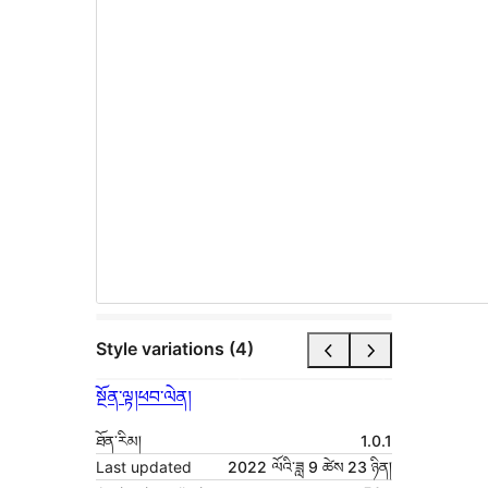
Style variations (4)
སྔོན་ལྟ།
ཕབ་ལེན།
ཐོན་རིམ།
1.0.1
Last updated
2022 ལོའི་ཟླ 9 ཚེས 23 ཉིན།