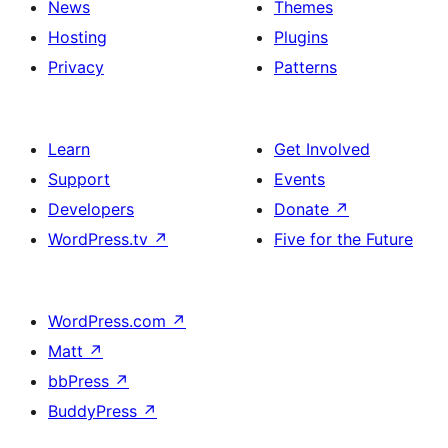
News
Themes
Hosting
Plugins
Privacy
Patterns
Learn
Get Involved
Support
Events
Developers
Donate
↗
WordPress.tv
↗
Five for the Future
WordPress.com
↗
Matt
↗
bbPress
↗
BuddyPress
↗