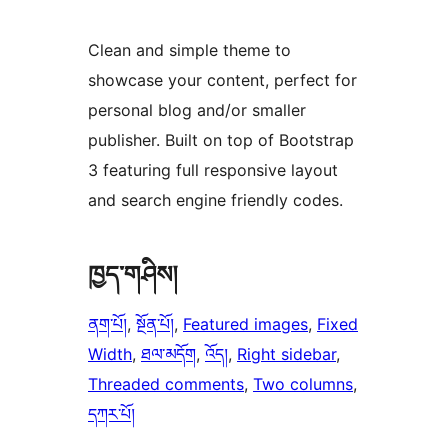
Clean and simple theme to
showcase your content, perfect for
personal blog and/or smaller
publisher. Built on top of Bootstrap
3 featuring full responsive layout
and search engine friendly codes.
ཁྱད་གཤིས།
ནག་པོ།
, 
སྔོན་པོ།
, 
Featured images
, 
Fixed
Width
, 
ཐལ་མདོག
, 
འོད།
, 
Right sidebar
, 
Threaded comments
, 
Two columns
, 
དཀར་པོ།