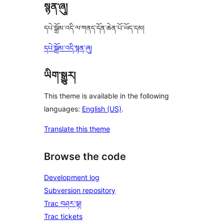
སྙན་ཞུ།
དཔེ་སྒྲོམ་འདི་ལ་གནད་དོན་ཆེན་པོ་ཡོད་དམ།
དཔེ་སྒྲོམ་འདི་སྙན་ཞུ།
ཡིག་སྒྱུར།
This theme is available in the following
languages:
English (US)
.
Translate this theme
Browse the code
Development log
Subversion repository
Trac བཤར་ལྟ།
Trac tickets