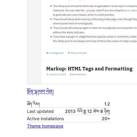
སྔོན་ལྟ།
ཕབ་ལེན།
ཐོན་རིམ།
1.2
Last updated
2013 ལོའི་ཟླ 12 ཚེས 8 ཉིན།
Active installations
20+
Theme homepage