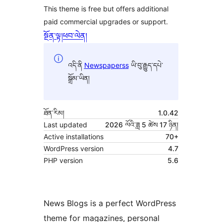
This theme is free but offers additional
paid commercial upgrades or support.
སྔོན་ལྟ།
ཕབ་ལེན།
འདི་ནི
Newspaperss
ཡི་བུ་རྒྱུད་དཔེ་
སྒྲོམ་ཡིན།
ཐོན་རིམ།
1.0.42
Last updated
2026 ལོའི་ཟླ 5 ཚེས 17 ཉིན།
Active installations
70+
WordPress version
4.7
PHP version
5.6
News Blogs is a perfect WordPress
theme for magazines, personal