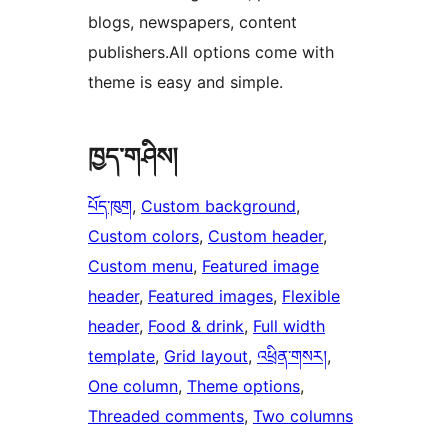
blogs, newspapers, content
publishers.All options come with
theme is easy and simple.
ཁྱད་གཤིས།
པོད་ཁུག
, 
Custom background
, 
Custom colors
, 
Custom header
, 
Custom menu
, 
Featured image
header
, 
Featured images
, 
Flexible
header
, 
Food & drink
, 
Full width
template
, 
Grid layout
, 
འཕྲིན་གསར།
, 
One column
, 
Theme options
, 
Threaded comments
, 
Two columns