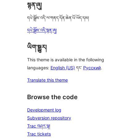
སྙན་ཞུ།
དཔེ་སྒྲོམ་འདི་ལ་གནད་དོན་ཆེན་པོ་ཡོད་དམ།
དཔེ་སྒྲོམ་འདི་སྙན་ཞུ།
ཡིག་སྒྱུར།
This theme is available in the following
languages:
English (US)
དང་
Русский
.
Translate this theme
Browse the code
Development log
Subversion repository
Trac བཤར་ལྟ།
Trac tickets