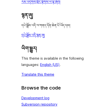
རམ་འདེགས་གླེང་སྟེགས་ལ་ལྟ་ཞིབ།
སྙན་ཞུ།
དཔེ་སྒྲོམ་འདི་ལ་གནད་དོན་ཆེན་པོ་ཡོད་དམ།
དཔེ་སྒྲོམ་འདི་སྙན་ཞུ།
ཡིག་སྒྱུར།
This theme is available in the following
languages:
English (US)
.
Translate this theme
Browse the code
Development log
Subversion repository