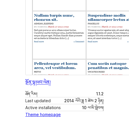
སྔོན་ལྟ།
ཕབ་ལེན།
ཐོན་རིམ།
1.1.2
Last updated
2014 ལོའི་ཟླ 1 ཚེས 2 ཉིན།
Active installations
10 ལ་མི་སླེབས།
Theme homepage