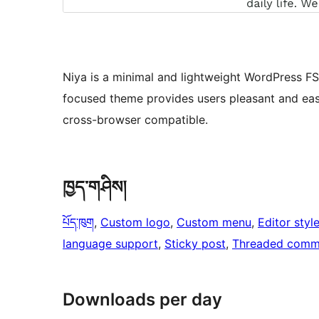
Niya is a minimal and lightweight WordPress FS
focused theme provides users pleasant and eas
cross-browser compatible.
ཁྱད་གཤིས།
པོད་ཁུག
, 
Custom logo
, 
Custom menu
, 
Editor styl
language support
, 
Sticky post
, 
Threaded comm
Downloads per day