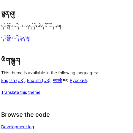
སྙན་ཞུ།
དཔེ་སྒྲོམ་འདི་ལ་གནད་དོན་ཆེན་པོ་ཡོད་དམ།
དཔེ་སྒྲོམ་འདི་སྙན་ཞུ།
ཡིག་སྒྱུར།
This theme is available in the following languages:
English (UK)
,
English (US)
,
नेपाली
དང་
Русский
.
Translate this theme
Browse the code
Development log