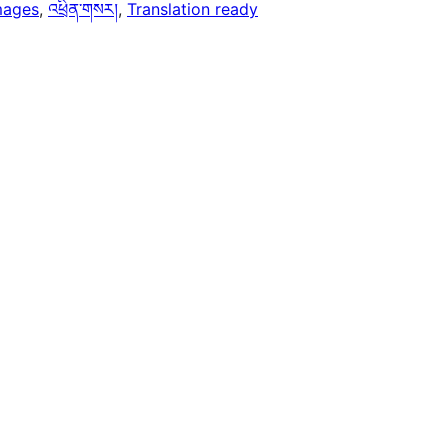
mages
, 
འཕྲིན་གསར།
, 
Translation ready