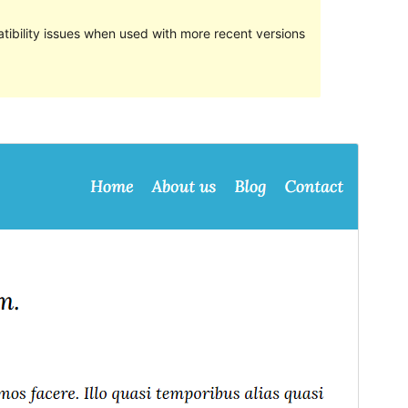
ibility issues when used with more recent versions
སྔོན་ལྟ།
ཕབ་ལེན།
ཐོན་རིམ།
1.3
Last updated
2024 ལོའི་ཟླ 6 ཚེས 1 ཉིན།
Active installations
40+
PHP version
5.6