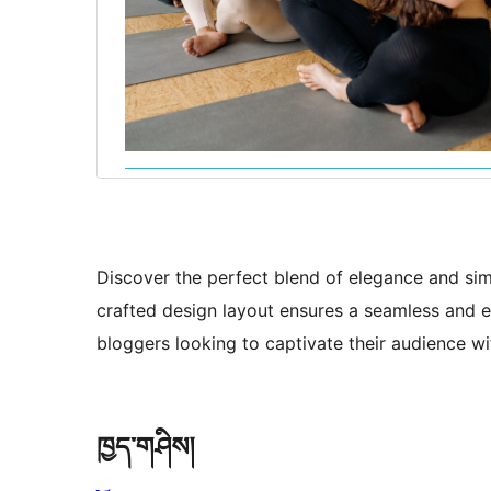
Discover the perfect blend of elegance and simp
crafted design layout ensures a seamless and e
bloggers looking to captivate their audience wi
ཁྱད་གཤིས།