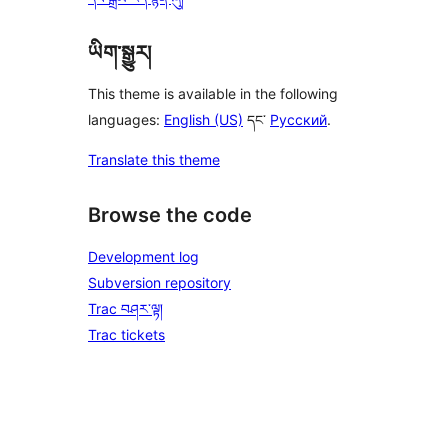
ཡིག་སྒྱུར།
This theme is available in the following
languages:
English (US)
དང་
Русский
.
Translate this theme
Browse the code
Development log
Subversion repository
Trac བཤར་ལྟ།
Trac tickets