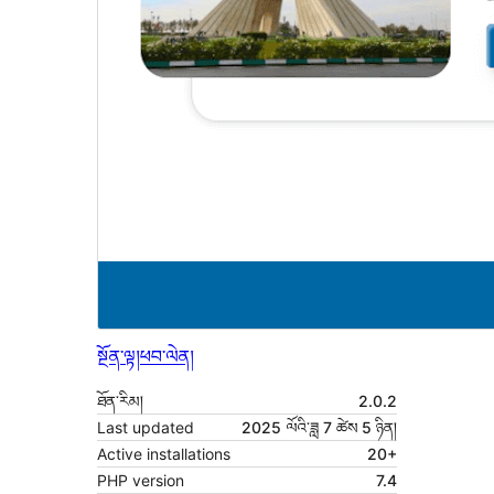
སྔོན་ལྟ།
ཕབ་ལེན།
ཐོན་རིམ།
2.0.2
Last updated
2025 ལོའི་ཟླ 7 ཚེས 5 ཉིན།
Active installations
20+
PHP version
7.4