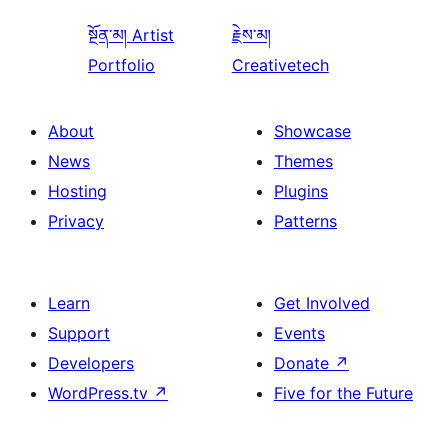
སྔོན་མ།
Artist
རྗེས་མ།
Portfolio
Creativetech
About
Showcase
News
Themes
Hosting
Plugins
Privacy
Patterns
Learn
Get Involved
Support
Events
Developers
Donate
↗
WordPress.tv
↗
Five for the Future