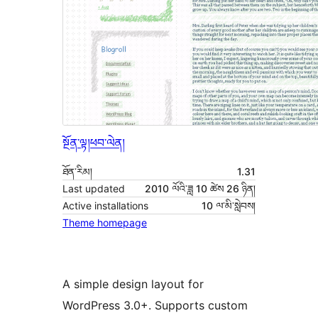
སྔོན་ལྟ།
ཕབ་ལེན།
ཐོན་རིམ།
1.31
Last updated
2010 ལོའི་ཟླ 10 ཚེས 26 ཉིན།
Active installations
10 ལ་མི་སླེབས།
Theme homepage
A simple design layout for
WordPress 3.0+. Supports custom