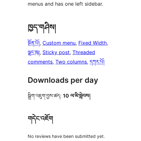
menus and has one left sidebar.
ཁྱད་གཤིས།
སྔོན་པོ།
, 
Custom menu
, 
Fixed Width
, 
ལྗང་ཁུ།
, 
Sticky post
, 
Threaded
comments
, 
Two columns
, 
དཀར་པོ།
Downloads per day
སྒྲིག་འཇུག་བྱས་ཚད:
10 ལ་མི་སླེབས།
གདེང་འཇོག
No reviews have been submitted yet.