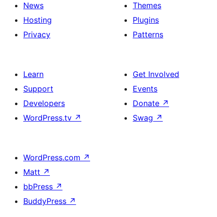
News
Themes
Hosting
Plugins
Privacy
Patterns
Learn
Get Involved
Support
Events
Developers
Donate
↗
WordPress.tv
↗
Swag
↗
WordPress.com
↗
Matt
↗
bbPress
↗
BuddyPress
↗