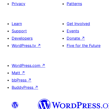
Privacy
Patterns
Learn
Get Involved
Support
Events
Developers
Donate
↗
WordPress.tv
↗
Five for the Future
WordPress.com
↗
Matt
↗
bbPress
↗
BuddyPress
↗