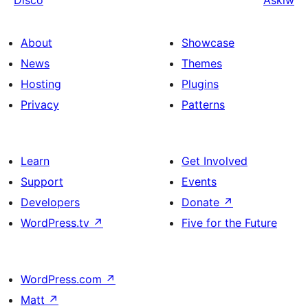
About
Showcase
News
Themes
Hosting
Plugins
Privacy
Patterns
Learn
Get Involved
Support
Events
Developers
Donate
↗
WordPress.tv
↗
Five for the Future
WordPress.com
↗
Matt
↗