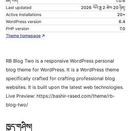
ཐོན་རིམ།
1.0.6
Last updated
2026 ལོའི་ཟླ 2 ཚེས 20 ཉིན།
Active installations
20+
WordPress version
6.4
PHP version
7.0
Theme homepage
RB Blog Two is a responsive WordPress personal
blog theme for WordPress. It is a WordPress theme
specifically crafted for crafting professional blog
websites. It is built upon the latest web technologies.
Live Preview: https://bashir-rased.com/theme/rb-
blog-two/
ཁྱད་གཤིས།