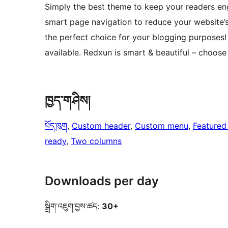
Simply the best theme to keep your readers en
smart page navigation to reduce your website’s
the perfect choice for your blogging purposes! 
available. Redxun is smart & beautiful – choose it
ཁྱད་གཤིས།
པོད་ཁུག
, 
Custom header
, 
Custom menu
, 
Featured
ready
, 
Two columns
Downloads per day
སྒྲིག་འཇུག་བྱས་ཚད:
30+