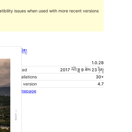
ibility issues when used with more recent versions
སྔོན་ལྟ།
ཕབ་ལེན།
ཐོན་རིམ།
1.0.28
Last updated
2017 ལོའི་ཟླ 9 ཚེས 23 ཉིན།
Active installations
30+
WordPress version
4.7
Theme homepage