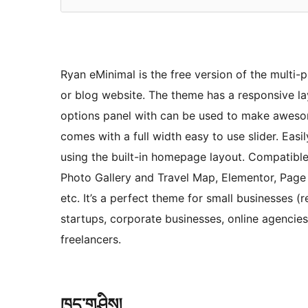
Ryan eMinimal is the free version of the multi-
or blog website. The theme has a responsive l
options panel with can be used to make aweso
comes with a full width easy to use slider. Eas
using the built-in homepage layout. Compatibl
Photo Gallery and Travel Map, Elementor, Page B
etc. It’s a perfect theme for small businesses 
startups, corporate businesses, online agenci
freelancers.
ཁྱད་གཤིས།