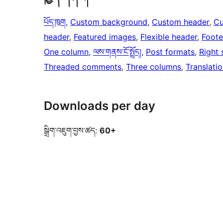
པོད་ཁུག
, 
Custom background
, 
Custom header
, 
C
header
, 
Featured images
, 
Flexible header
, 
Foote
One column
, 
ལས་གནས་ངོ་སྤྲོད།
, 
Post formats
, 
Right 
Threaded comments
, 
Three columns
, 
Translati
Downloads per day
སྒྲིག་འཇུག་བྱས་ཚད:
60+