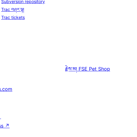
Subversion repository
Trac བཤར་ལྟ།
Trac tickets
རྗེས་མ།
FSE Pet Shop
s.com
↗
ss
↗