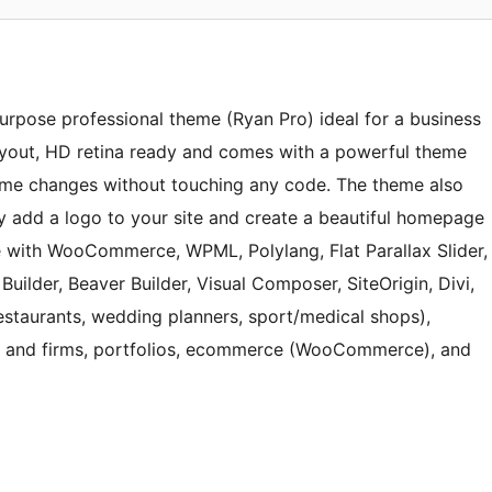
purpose professional theme (Ryan Pro) ideal for a business
ayout, HD retina ready and comes with a powerful theme
me changes without touching any code. The theme also
ily add a logo to your site and create a beautiful homepage
e with WooCommerce, WPML, Polylang, Flat Parallax Slider,
uilder, Beaver Builder, Visual Composer, SiteOrigin, Divi,
(restaurants, wedding planners, sport/medical shops),
es and firms, portfolios, ecommerce (WooCommerce), and