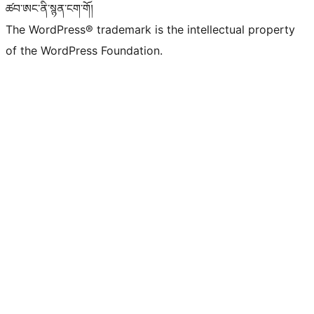
ཚབ་ཨང་ནི་སྙན་ངག་གོ།
The WordPress® trademark is the intellectual property
of the WordPress Foundation.