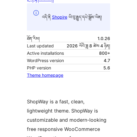
འདི་ནི
Shopire
ཡི་བུ་རྒྱུད་དཔེ་སྒྲོམ་ཡིན།
ཐོན་རིམ།
1.0.26
Last updated
2026 ལོའི་ཟླ 8 ཚེས 4 ཉིན།
Active installations
800+
WordPress version
4.7
PHP version
5.6
Theme homepage
ShopWay is a fast, clean,
lightweight theme. ShopWay is
customizable and modern-looking
free responsive WooCommerce