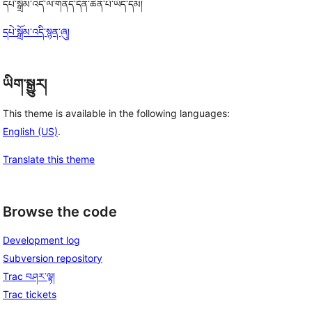
དཔེ་སྒྲོམ་འདི་ལ་གནད་དོན་ཆེན་པོ་ཡོད་དམ།
དཔེ་སྒྲོམ་འདི་སྙན་ཞུ།
ཡིག་སྒྱུར།
This theme is available in the following languages:
English (US)
.
Translate this theme
Browse the code
Development log
Subversion repository
Trac བཤར་ལྟ།
Trac tickets