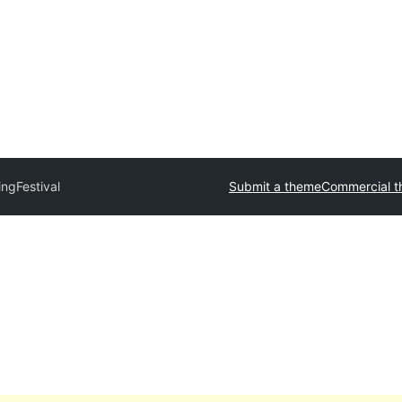
ingFestival
Submit a theme
Commercial 