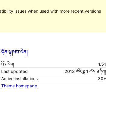
ibility issues when used with more recent versions
སྔོན་ལྟ།
ཕབ་ལེན།
ཐོན་རིམ།
1.51
Last updated
2013 ལོའི་ཟླ 1 ཚེས 9 ཉིན།
Active installations
30+
Theme homepage