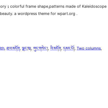
story；colorful frame shape,patterns made of Kaleidoscope
f beauty. a wordpress theme for wpart.org .
dth
, 
ཐལ་མདོག
, 
ལྗང་ཁུ།
, 
གུང་གསེང་།
, 
ལི་མདོག
, 
དམར་པོ།
, 
Two columns
, 