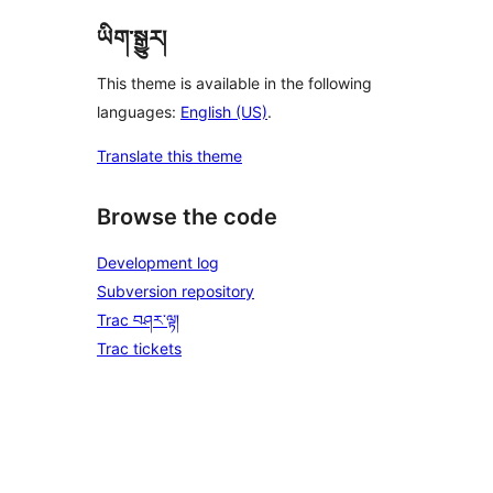
ཡིག་སྒྱུར།
This theme is available in the following
languages:
English (US)
.
Translate this theme
Browse the code
Development log
Subversion repository
Trac བཤར་ལྟ།
Trac tickets