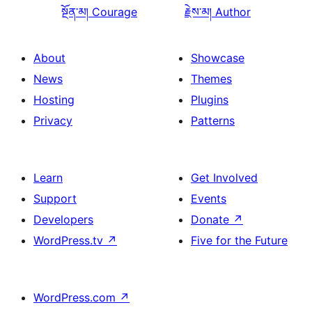
སྔོན་མ།
Courage
རྗེས་མ།
Author
About
Showcase
News
Themes
Hosting
Plugins
Privacy
Patterns
Learn
Get Involved
Support
Events
Developers
Donate
↗
WordPress.tv
↗
Five for the Future
WordPress.com
↗