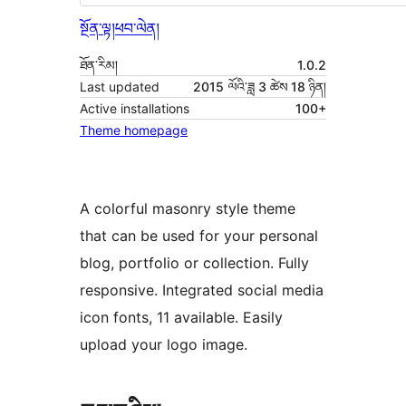
སྔོན་ལྟ།
ཕབ་ལེན།
ཐོན་རིམ།
1.0.2
Last updated
2015 ལོའི་ཟླ 3 ཚེས 18 ཉིན།
Active installations
100+
Theme homepage
A colorful masonry style theme
that can be used for your personal
blog, portfolio or collection. Fully
responsive. Integrated social media
icon fonts, 11 available. Easily
upload your logo image.