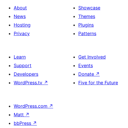
About
Showcase
News
Themes
Hosting
Plugins
Privacy
Patterns
Learn
Get Involved
Support
Events
Developers
Donate
↗
WordPress.tv
↗
Five for the Future
WordPress.com
↗
Matt
↗
bbPress
↗