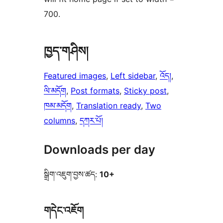
700.
ཁྱད་གཤིས།
Featured images
, 
Left sidebar
, 
འོད།
, 
ལི་མདོག
, 
Post formats
, 
Sticky post
, 
ཁམ་མདོག
, 
Translation ready
, 
Two
columns
, 
དཀར་པོ།
Downloads per day
སྒྲིག་འཇུག་བྱས་ཚད:
10+
གདེང་འཇོག