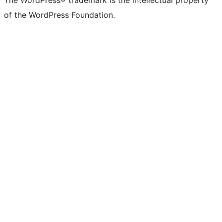
The WordPress® trademark is the intellectual property
of the WordPress Foundation.