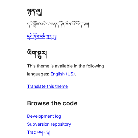
སྙན་ཞུ།
དཔེ་སྒྲོམ་འདི་ལ་གནད་དོན་ཆེན་པོ་ཡོད་དམ།
དཔེ་སྒྲོམ་འདི་སྙན་ཞུ།
ཡིག་སྒྱུར།
This theme is available in the following
languages:
English (US)
.
Translate this theme
Browse the code
Development log
Subversion repository
Trac བཤར་ལྟ།