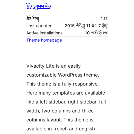
སྔོན་ལྟ།
ཕབ་ལེན།
ཐོན་རིམ།
1.11
Last updated
2015 ལོའི་ཟླ 11 ཚེས 7 ཉིན།
Active installations
10 ལ་མི་སླེབས།
Theme homepage
Vivacity Lite is an easily
customizable WordPress theme.
This theme is a fully responsive.
Here many templates are available
like a left sidebar, right sidebar, full
width, two columns and three
columns layout. This theme is
available in french and english