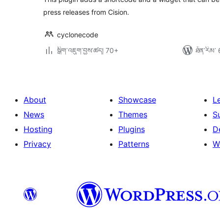
press releases from Cision.
cyclonecode
སྒྲིག་འཇུག་བྱས་ཚད། 70+
ཐོན་རིམ་ 
About
Showcase
L
News
Themes
S
Hosting
Plugins
D
Privacy
Patterns
W