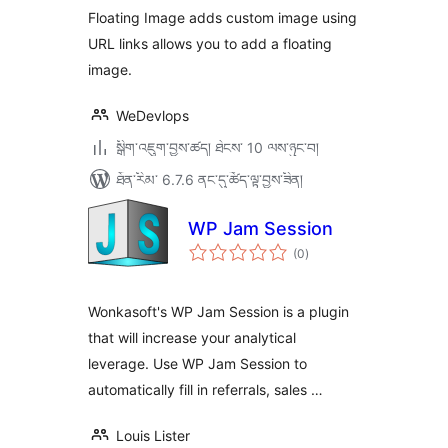
Floating Image adds custom image using
URL links allows you to add a floating
image.
WeDevlops
སྒྲིག་འཇུག་བྱས་ཚད། ཐེངས་ 10 ལས་ཉུང་བ།
ཐོན་རིམ་ 6.7.6 ནང་དུ་ཚོད་ལྟ་བྱས་ཟིན།
WP Jam Session
གདེང་
(0
)
འཇོག་
ཆ་
ཚང་།
Wonkasoft's WP Jam Session is a plugin
that will increase your analytical
leverage. Use WP Jam Session to
automatically fill in referrals, sales …
Louis Lister