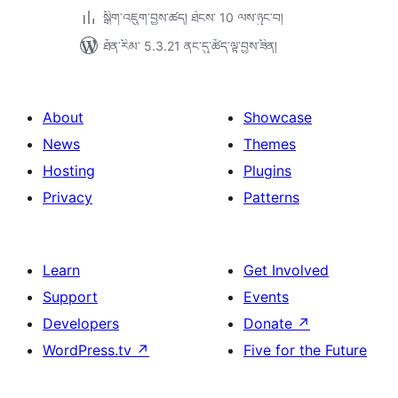
སྒྲིག་འཇུག་བྱས་ཚད། ཐེངས་ 10 ལས་ཉུང་བ།
ཐོན་རིམ་ 5.3.21 ནང་དུ་ཚོད་ལྟ་བྱས་ཟིན།
About
Showcase
News
Themes
Hosting
Plugins
Privacy
Patterns
Learn
Get Involved
Support
Events
Developers
Donate
↗
WordPress.tv
↗
Five for the Future