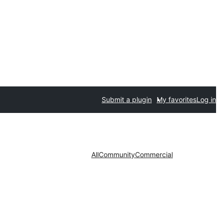
Submit a plugin
My favorites
Log in
All
Community
Commercial