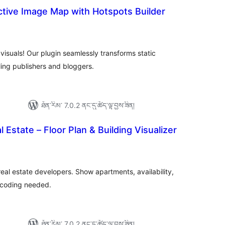
active Image Map with Hotspots Builder
ེང་
ོག་
་།
visuals! Our plugin seamlessly transforms static
ing publishers and bloggers.
ཐོན་རིམ་ 7.0.2 ནང་དུ་ཚོད་ལྟ་བྱས་ཟིན།
l Estate – Floor Plan & Building Visualizer
ེང་
ོག་
་།
 real estate developers. Show apartments, availability,
 coding needed.
ཐོན་རིམ་ 7.0.2 ནང་དུ་ཚོད་ལྟ་བྱས་ཟིན།