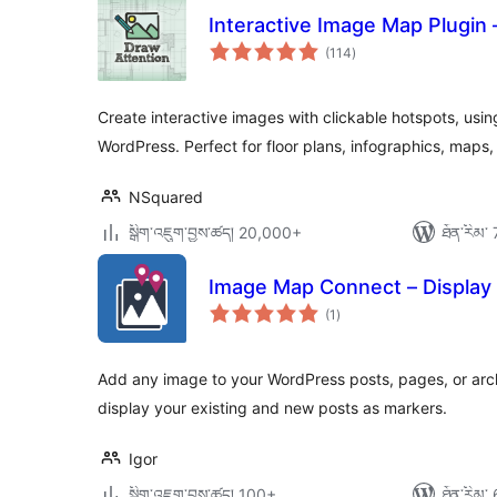
Interactive Image Map Plugin 
གདེང་
(114
)
འཇོག་
ཆ་
ཚང་།
Create interactive images with clickable hotspots, us
WordPress. Perfect for floor plans, infographics, maps
NSquared
སྒྲིག་འཇུག་བྱས་ཚད། 20,000+
ཐོན་རིམ་ 
Image Map Connect – Display
གདེང་
(1
)
འཇོག་
ཆ་
ཚང་།
Add any image to your WordPress posts, pages, or arch
display your existing and new posts as markers.
Igor
སྒྲིག་འཇུག་བྱས་ཚད། 100+
ཐོན་རིམ་ 