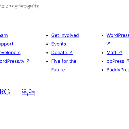
7.0.2 ནང་དུ་ཚོད་ལྟ་བྱས་ཟིན།
earn
Get Involved
WordPres
upport
Events
↗
evelopers
Donate
↗
Matt
↗
ordPress.tv
↗
Five for the
bbPress
Future
BuddyPre
བོད་ཡིག