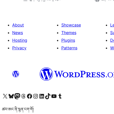
About
Showcase
L
News
Themes
S
Hosting
Plugins
D
Privacy
Patterns
W
Visit our X (formerly Twitter) account
Visit our Bluesky account
Visit our Mastodon account
Visit our Threads account
Visit our Facebook page
Visit our Instagram account
Visit our LinkedIn account
Visit our TikTok account
Visit our YouTube channel
Visit our Tumblr account
ཚབ་ཨང་ནི་སྙན་ངག་གོ།