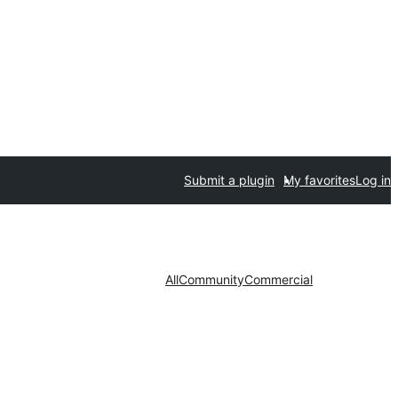
Submit a plugin
My favorites
Log in
All
Community
Commercial