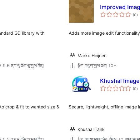
Improved Imag
གད
(0
)
འཇ
ཆ་
ཚང
andard GD library with
Adds more image edit functionality
Marko Heijnen
6.9.6 ནང་དུ་ཚོད་ལྟ་བྱས་ཟིན།
སྒྲིག་འཇུག་བྱས་ཚད། 10+
Khushal Image
གད
(0
)
འཇ
ཆ་
ཚང
 crop & fit to wanted size &
Secure, lightweight, offline image 
Khushal Tank
3.0.5 ནང་དུ་ཚོད་ལྟ་བྱས་ཟིན།
སྒྲིག་འཇུག་བྱས་ཚད། ཐེངས་ 10 ལས་ཉུང་བ