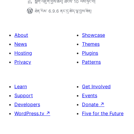
སྒྲིག་འཇུག་བྱས་ཚད། ཐེངས་ 10 ལས་ཉུང་བ།
ཐོན་རིམ་ 6.9.6 ནང་དུ་ཚོད་ལྟ་བྱས་ཟིན།
About
Showcase
News
Themes
Hosting
Plugins
Privacy
Patterns
Learn
Get Involved
Support
Events
Developers
Donate
↗
WordPress.tv
↗
Five for the Future