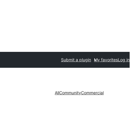
Submit a plugin
My favorites
Log in
All
Community
Commercial