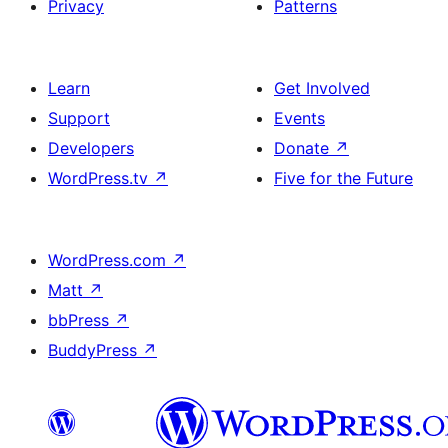
Privacy
Patterns
Learn
Get Involved
Support
Events
Developers
Donate
↗
WordPress.tv
↗
Five for the Future
WordPress.com
↗
Matt
↗
bbPress
↗
BuddyPress
↗