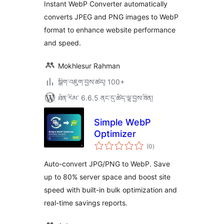
ཚང་།
Instant WebP Converter automatically
converts JPEG and PNG images to WebP
format to enhance website performance
and speed.
Mokhlesur Rahman
སྒྲིག་འཇུག་བྱས་ཚད། 100+
ཐོན་རིམ་ 6.6.5 ནང་དུ་ཚོད་ལྟ་བྱས་ཟིན།
Simple WebP
Optimizer
གདེང་
(0
)
འཇོག་
ཆ་
ཚང་།
Auto-convert JPG/PNG to WebP. Save
up to 80% server space and boost site
speed with built-in bulk optimization and
real-time savings reports.