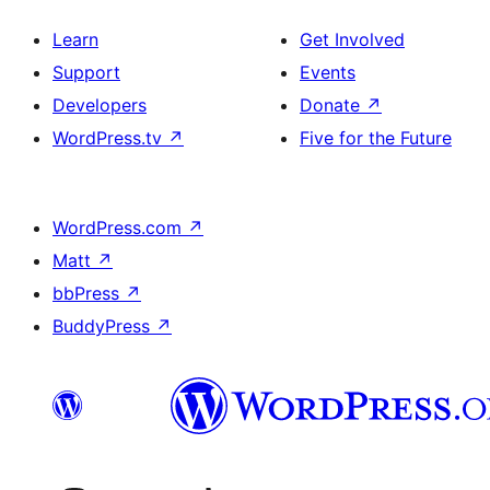
Learn
Get Involved
Support
Events
Developers
Donate
↗
WordPress.tv
↗
Five for the Future
WordPress.com
↗
Matt
↗
bbPress
↗
BuddyPress
↗