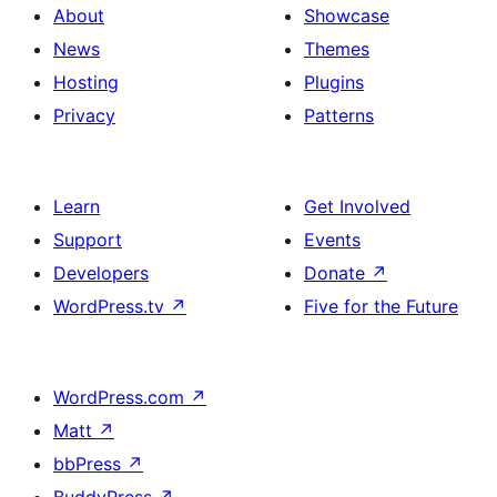
About
Showcase
News
Themes
Hosting
Plugins
Privacy
Patterns
Learn
Get Involved
Support
Events
Developers
Donate
↗
WordPress.tv
↗
Five for the Future
WordPress.com
↗
Matt
↗
bbPress
↗