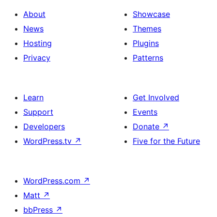
About
Showcase
News
Themes
Hosting
Plugins
Privacy
Patterns
Learn
Get Involved
Support
Events
Developers
Donate
↗
WordPress.tv
↗
Five for the Future
WordPress.com
↗
Matt
↗
bbPress
↗