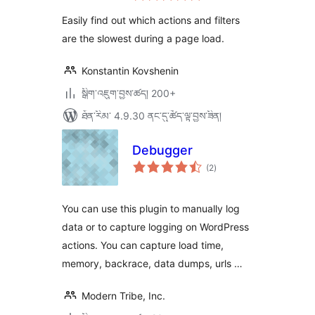
ཆ་
ཚང་།
Easily find out which actions and filters
are the slowest during a page load.
Konstantin Kovshenin
སྒྲིག་འཇུག་བྱས་ཚད། 200+
ཐོན་རིམ་ 4.9.30 ནང་དུ་ཚོད་ལྟ་བྱས་ཟིན།
Debugger
གདེང་
(2
)
འཇོག་
ཆ་
ཚང་།
You can use this plugin to manually log
data or to capture logging on WordPress
actions. You can capture load time,
memory, backrace, data dumps, urls …
Modern Tribe, Inc.