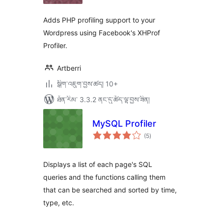
ཚང་།
Adds PHP profiling support to your
Wordpress using Facebook's XHProf
Profiler.
Artberri
སྒྲིག་འཇུག་བྱས་ཚད། 10+
ཐོན་རིམ་ 3.3.2 ནང་དུ་ཚོད་ལྟ་བྱས་ཟིན།
MySQL Profiler
གདེང་
(5
)
འཇོག་
ཆ་
ཚང་།
Displays a list of each page's SQL
queries and the functions calling them
that can be searched and sorted by time,
type, etc.