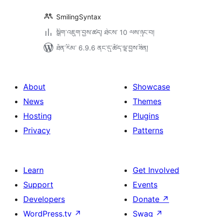
SmilingSyntax
སྒྲིག་འཇུག་བྱས་ཚད། ཐེངས་ 10 ལས་ཉུང་བ།
ཐོན་རིམ་ 6.9.6 ནང་དུ་ཚོད་ལྟ་བྱས་ཟིན།
About
Showcase
News
Themes
Hosting
Plugins
Privacy
Patterns
Learn
Get Involved
Support
Events
Developers
Donate
↗
WordPress.tv
↗
Swag
↗