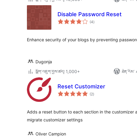
Disable Password Reset
གདེང་
(4
)
འཇོག་
ཆ་
ཚང་།
Enhance security of your blogs by preventing password
Dugonja
སྒྲིག་འཇུག་བྱས་ཚད། 1,000+
ཐོན་རིམ་ 
Reset Customizer
གདེང་
(2
)
འཇོག་
ཆ་
ཚང་།
Adds a reset button to each section in the customizer a
migrate customizer settings
Oliver Campion