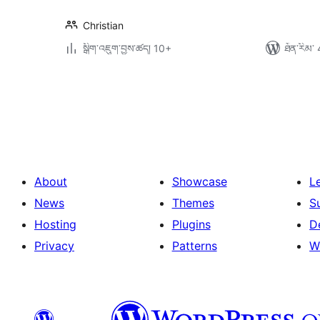
Christian
སྒྲིག་འཇུག་བྱས་ཚད། 10+
ཐོན་རིམ་ 
Posts
pagination
About
Showcase
L
News
Themes
S
Hosting
Plugins
D
Privacy
Patterns
W