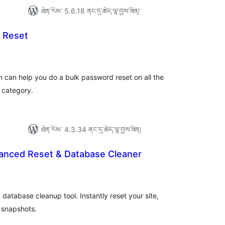
ཐོན་རིམ་ 5.6.18 ནང་དུ་ཚོད་ལྟ་བྱས་ཟིན།
 Reset
ེང་
ོག་
་།
h can help you do a bulk password reset on all the
a category.
ཐོན་རིམ་ 4.3.34 ནང་དུ་ཚོད་ལྟ་བྱས་ཟིན།
vanced Reset & Database Cleaner
ེང་
ོག་
་།
database cleanup tool. Instantly reset your site,
 snapshots.