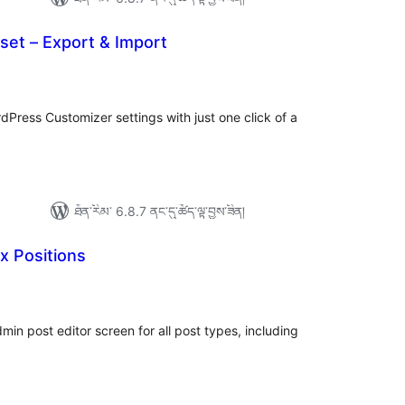
set – Export & Import
ེང་
ོག་
་།
dPress Customizer settings with just one click of a
ཐོན་རིམ་ 6.8.7 ནང་དུ་ཚོད་ལྟ་བྱས་ཟིན།
x Positions
ེང་
ོག་
་།
in post editor screen for all post types, including