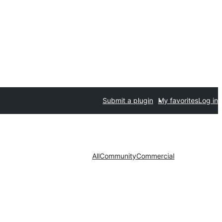
Submit a plugin
My favorites
Log in
All
Community
Commercial