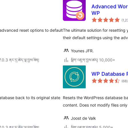
Advanced Word
WP
(1,
 advanced reset options to default
The ultimate solution for resettin
their default settings using the ad
Younes JFR.
7.0.3 ནང་དུ་ཚོད་ལྟ་བྱས་ཟིན།
སྒྲིག་འཇུག་བྱས་ཚད། 10,000+
WP Database 
ག
(68
)
འ
ཆ
ཚ
atabase back to its original state
Resets the WordPress database back
content. Does not modify files onl
Joost de Valk
7.0.3 ནང་དུ་ཚོད་ལྟ་བྱས་ཟིན།
སྒྲིག་འཇུག་བྱས་ཚད། 5,000+