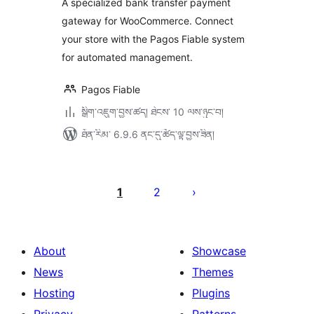
A specialized bank transfer payment
gateway for WooCommerce. Connect
your store with the Pagos Fiable system
for automated management.
Pagos Fiable
སྒྲིག་འཇུག་བྱས་ཚད། ཐེངས་ 10 ལས་ཉུང་བ།
ཐོན་རིམ་ 6.9.6 ནང་དུ་ཚོད་ལྟ་བྱས་ཟིན།
Posts
pagination
1
2
About
Showcase
News
Themes
Hosting
Plugins