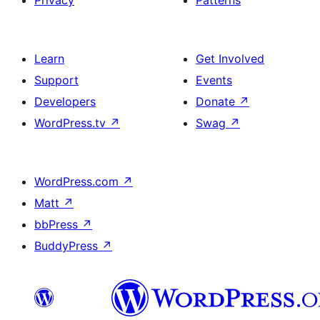
Privacy
Patterns
Learn
Get Involved
Support
Events
Developers
Donate
↗
WordPress.tv
↗
Swag
↗
WordPress.com
↗
Matt
↗
bbPress
↗
BuddyPress
↗