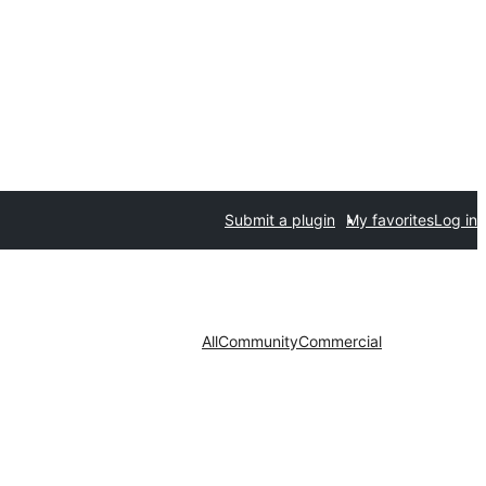
Submit a plugin
My favorites
Log in
All
Community
Commercial