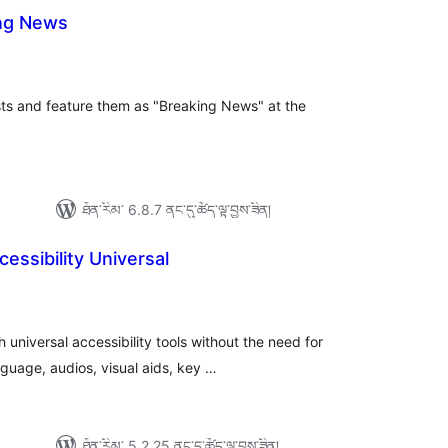
ing News
ེང་
ོག་
་།
osts and feature them as "Breaking News" at the
ཐོན་རིམ་ 6.8.7 ནང་དུ་ཚོད་ལྟ་བྱས་ཟིན།
essibility Universal
ེང་
ོག་
་།
universal accessibility tools without the need for
guage, audios, visual aids, key …
ཐོན་རིམ་ 5.2.25 ནང་དུ་ཚོད་ལྟ་བྱས་ཟིན།