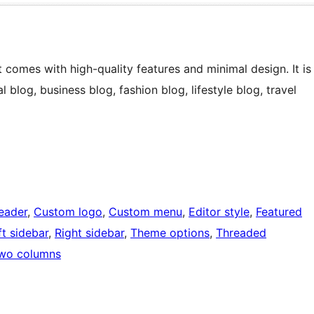
omes with high-quality features and minimal design. It is
 blog, business blog, fashion blog, lifestyle blog, travel
eader
, 
Custom logo
, 
Custom menu
, 
Editor style
, 
Featured
ft sidebar
, 
Right sidebar
, 
Theme options
, 
Threaded
wo columns