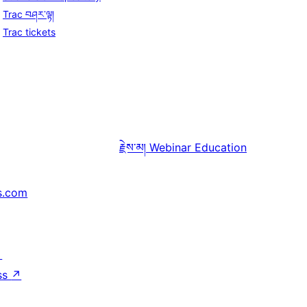
Trac བཤར་ལྟ།
Trac tickets
རྗེས་མ།
Webinar Education
s.com
↗
ss
↗