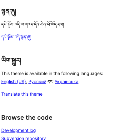
སྙན་ཞུ།
དཔེ་སྒྲོམ་འདི་ལ་གནད་དོན་ཆེན་པོ་ཡོད་དམ།
དཔེ་སྒྲོམ་འདི་སྙན་ཞུ།
ཡིག་སྒྱུར།
This theme is available in the following languages:
English (US)
,
Русский
དང་
Українська
.
Translate this theme
Browse the code
Development log
Subversion repository