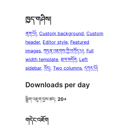
ཁྱད་གཤིས།
ནག་པོ།
, 
Custom background
, 
Custom
header
, 
Editor style
, 
Featured
images
, 
གཏན་འཇགས་ཀྱི་བཀོད་པ།
, 
Full
width template
, 
ཐལ་མདོག
, 
Left
sidebar
, 
འོད།
, 
Two columns
, 
དཀར་པོ།
Downloads per day
སྒྲིག་འཇུག་བྱས་ཚད:
20+
གདེང་འཇོག