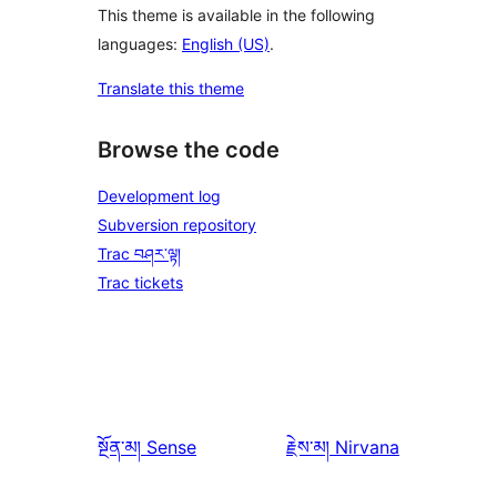
This theme is available in the following
languages:
English (US)
.
Translate this theme
Browse the code
Development log
Subversion repository
Trac བཤར་ལྟ།
Trac tickets
སྔོན་མ།
Sense
རྗེས་མ།
Nirvana