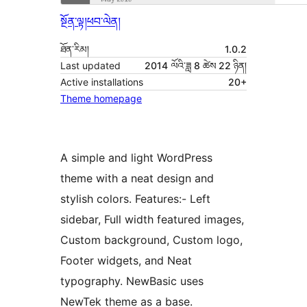
སྔོན་ལྟ།
ཕབ་ལེན།
ཐོན་རིམ།
1.0.2
Last updated
2014 ལོའི་ཟླ 8 ཚེས 22 ཉིན།
Active installations
20+
Theme homepage
A simple and light WordPress
theme with a neat design and
stylish colors. Features:- Left
sidebar, Full width featured images,
Custom background, Custom logo,
Footer widgets, and Neat
typography. NewBasic uses
NewTek theme as a base.