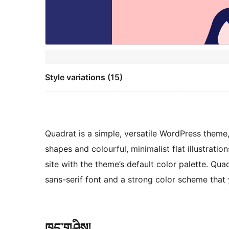
Style variations (15)
Quadrat is a simple, versatile WordPress theme
shapes and colourful, minimalist flat illustrat
site with the theme’s default color palette. Quad
sans-serif font and a strong color scheme that
ཁྱད་གཤིས།