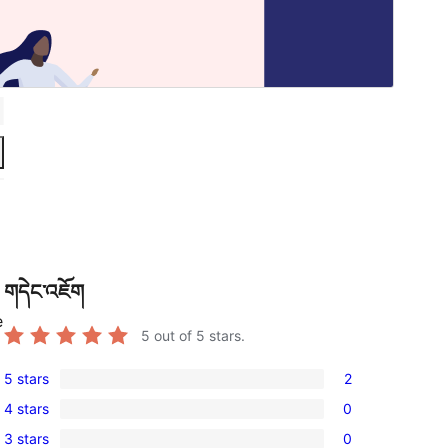
གདེང་འཇོག
e
5
out of 5 stars.
5 stars
2
2
4 stars
0
5-
0
3 stars
0
star
4-