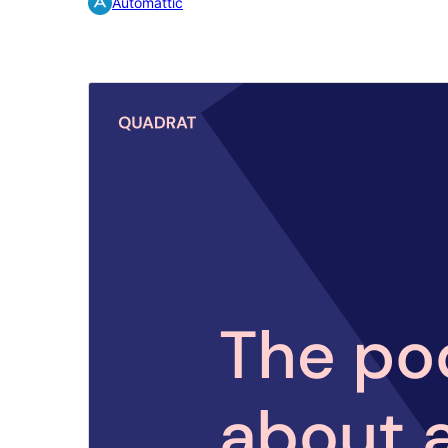
Automattic