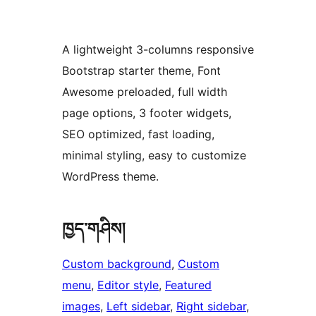
A lightweight 3-columns responsive
Bootstrap starter theme, Font
Awesome preloaded, full width
page options, 3 footer widgets,
SEO optimized, fast loading,
minimal styling, easy to customize
WordPress theme.
ཁྱད་གཤིས།
Custom background
, 
Custom
menu
, 
Editor style
, 
Featured
images
, 
Left sidebar
, 
Right sidebar
, 