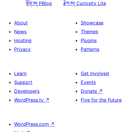
སྔོན་མ།
PBlog
རྗེས་མ།
Curiosity Lite
About
Showcase
News
Themes
Hosting
Plugins
Privacy
Patterns
Learn
Get Involved
Support
Events
Developers
Donate
↗
WordPress.tv
↗
Five for the Future
WordPress.com
↗