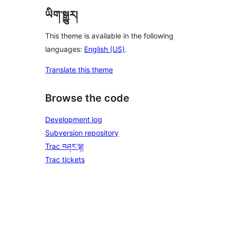
ཡིག་སྒྱུར།
This theme is available in the following
languages:
English (US)
.
Translate this theme
Browse the code
Development log
Subversion repository
Trac བཤར་ལྟ།
Trac tickets