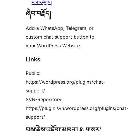
རམ་འདེགས།
ཞིབ་བརྗོད།
Add a WhatsApp, Telegram, or
custom chat support button to
your WordPress Website.
Links
Public:
https://wordpress.org/plugins/chat-
support/
SVN-Repository:
https://plugin.svn.wordpress.org/plugins/chat-
support/
བྱས་རྗེས་འཇོག་མཁན། & གསར་