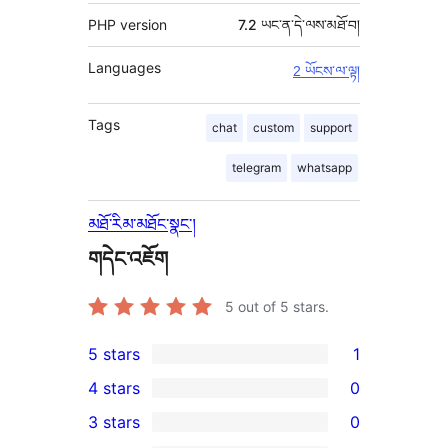
PHP version
7.2 ཡང་ན་དེ་ལས་མཐོ་བ།
Languages
2 ཡོངས་ལ་ལྟ།
Tags
chat
custom
support
telegram
whatsapp
མཐོ་རིམ་མཐོང་སྣང་།
གདེང་འཇོག
5
out of 5 stars.
5 stars
1
1
4 stars
0
5-
0
3 stars
0
star
4-
0