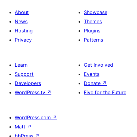
About
Showcase
News
Themes
Hosting
Plugins
Privacy
Patterns
Learn
Get Involved
Support
Events
Developers
Donate
↗
WordPress.tv
↗
Five for the Future
WordPress.com
↗
Matt
↗
bbPress
↗