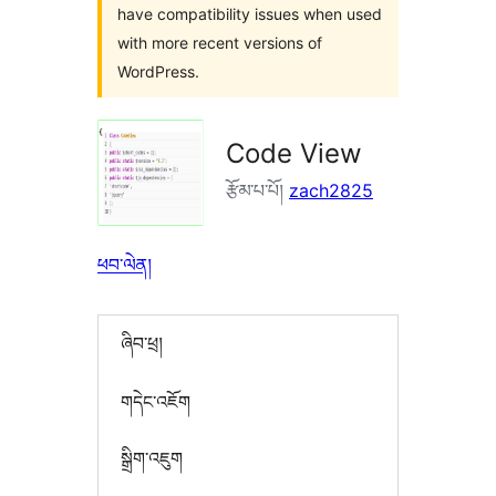
have compatibility issues when used
with more recent versions of
WordPress.
Code View
རྩོམ་པ་པོ།
zach2825
ཕབ་ལེན།
ཞིབ་ཕྲ།
གདེང་འཇོག
སྒྲིག་འཇུག