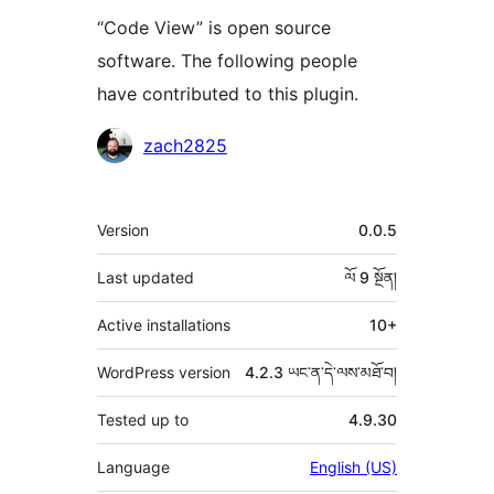
“Code View” is open source
software. The following people
have contributed to this plugin.
བྱས་
zach2825
རྗེས་
འཇོག་
ཟུར་
Version
0.0.5
མཁན།
བརྗོད།
Last updated
ལོ 9
སྔོན།
Active installations
10+
WordPress version
4.2.3 ཡང་ན་དེ་ལས་མཐོ་བ།
Tested up to
4.9.30
Language
English (US)