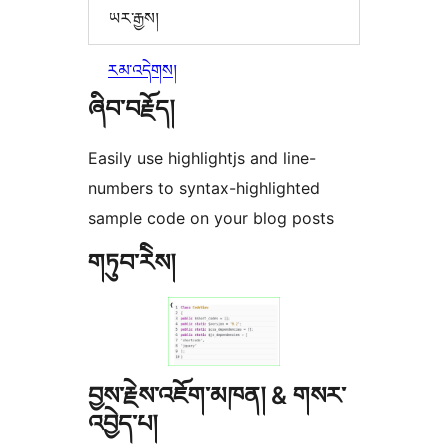
ཡར་རྒྱས།
རམ་འདེགས།
ཞིབ་བརྗོད།
Easily use highlightjs and line-
numbers to syntax-highlighted
sample code on your blog posts
གཏུབ་རེིས།
བྱས་རྗེས་འཇོག་མཁན། & གསར་
འབྱེད་པ།