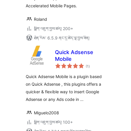
Accelerated Mobile Pages.
Roland
སྒྲིག་འཇུག་བྱས་ཚད། 200+
ཐོན་རིམ་ 6.5.9 ནང་དུ་ཚོད་ལྟ་བྱས་ཟིན།
Quick Adsense
Mobile
གདེང་
(1
)
འཇོག་
ཆ་
ཚང་།
Quick Adsense Mobile is a plugin based
on Quick Adsense , this plugins offers a
quicker & flexible way to insert Google
Adsense or any Ads code in …
Miguelo2008
སྒྲིག་འཇུག་བྱས་ཚད། 100+