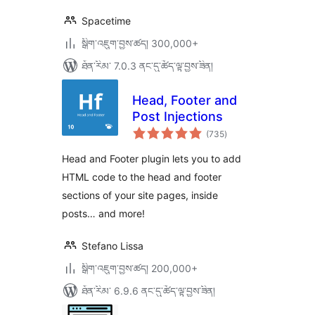
Spacetime
སྒྲིག་འཇུག་བྱས་ཚད། 300,000+
ཐོན་རིམ་ 7.0.3 ནང་དུ་ཚོད་ལྟ་བྱས་ཟིན།
Head, Footer and
Post Injections
གདེང་
(735
)
འཇོག་
ཆ་
ཚང་།
Head and Footer plugin lets you to add
HTML code to the head and footer
sections of your site pages, inside
posts… and more!
Stefano Lissa
སྒྲིག་འཇུག་བྱས་ཚད། 200,000+
ཐོན་རིམ་ 6.9.6 ནང་དུ་ཚོད་ལྟ་བྱས་ཟིན།