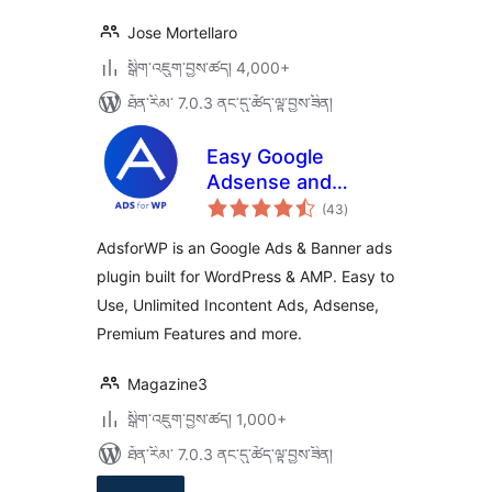
Jose Mortellaro
སྒྲིག་འཇུག་བྱས་ཚད། 4,000+
ཐོན་རིམ་ 7.0.3 ནང་དུ་ཚོད་ལྟ་བྱས་ཟིན།
Easy Google
Adsense and
གདེང་
Banner Ads
(43
)
འཇོག་
ཆ་
Manager –
ཚང་།
AdsforWP is an Google Ads & Banner ads
AdsforWP
plugin built for WordPress & AMP. Easy to
Use, Unlimited Incontent Ads, Adsense,
Premium Features and more.
Magazine3
སྒྲིག་འཇུག་བྱས་ཚད། 1,000+
ཐོན་རིམ་ 7.0.3 ནང་དུ་ཚོད་ལྟ་བྱས་ཟིན།