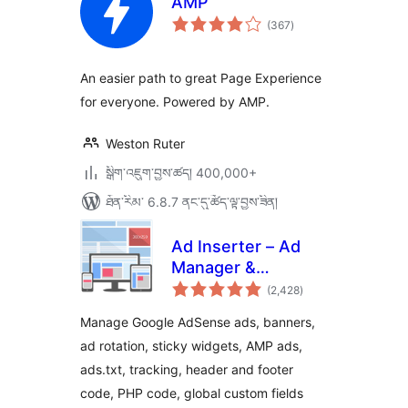
AMP
གདེང་
(367
)
འཇོག་
ཆ་
ཚང་།
An easier path to great Page Experience
for everyone. Powered by AMP.
Weston Ruter
སྒྲིག་འཇུག་བྱས་ཚད། 400,000+
ཐོན་རིམ་ 6.8.7 ནང་དུ་ཚོད་ལྟ་བྱས་ཟིན།
Ad Inserter – Ad
Manager &
གདེང་
AdSense Ads
(2,428
)
འཇོག་
ཆ་
ཚང་།
Manage Google AdSense ads, banners,
ad rotation, sticky widgets, AMP ads,
ads.txt, tracking, header and footer
code, PHP code, global custom fields