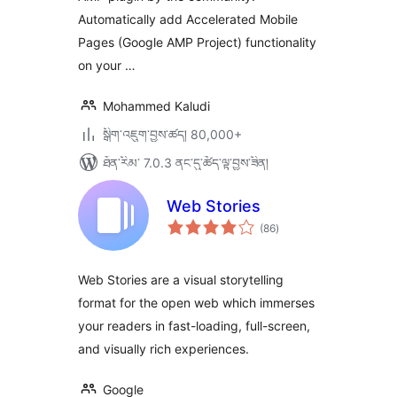
Automatically add Accelerated Mobile
Pages (Google AMP Project) functionality
on your …
Mohammed Kaludi
སྒྲིག་འཇུག་བྱས་ཚད། 80,000+
ཐོན་རིམ་ 7.0.3 ནང་དུ་ཚོད་ལྟ་བྱས་ཟིན།
Web Stories
གདེང་
(86
)
འཇོག་
ཆ་
ཚང་།
Web Stories are a visual storytelling
format for the open web which immerses
your readers in fast-loading, full-screen,
and visually rich experiences.
Google