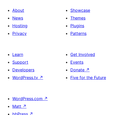
About
Showcase
News
Themes
Hosting
Plugins
Privacy
Patterns
Learn
Get Involved
Support
Events
Developers
Donate
↗
WordPress.tv
↗
Five for the Future
WordPress.com
↗
Matt
↗
bbPress
↗