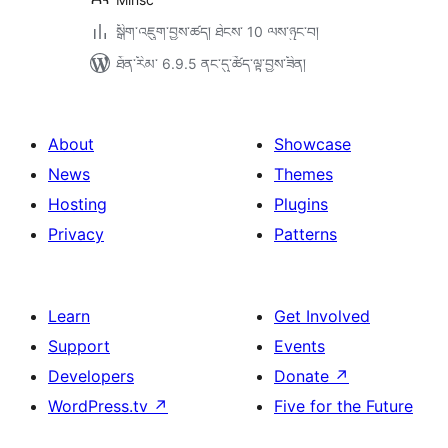
སྒྲིག་འཇུག་བྱས་ཚད། ཐེངས་ 10 ལས་ཉུང་བ།
ཐོན་རིམ་ 6.9.5 ནང་དུ་ཚོད་ལྟ་བྱས་ཟིན།
About
Showcase
News
Themes
Hosting
Plugins
Privacy
Patterns
Learn
Get Involved
Support
Events
Developers
Donate
↗
WordPress.tv
↗
Five for the Future