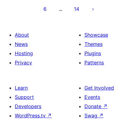
6
14
…
About
Showcase
News
Themes
Hosting
Plugins
Privacy
Patterns
Learn
Get Involved
Support
Events
Developers
Donate
↗
WordPress.tv
↗
Swag
↗