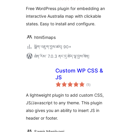
ཆ་
ཚང་།
Free WordPress plugin for embedding an
interactive Australia map with clickable
states. Easy to install and configure.
html5maps
སྒྲིག་འཇུག་བྱས་ཚད། 90+
ཐོན་རིམ་ 7.0.3 ནང་དུ་ཚོད་ལྟ་བྱས་ཟིན།
Custom WP CSS &
JS
གདེང་
(1
)
འཇོག་
ཆ་
ཚང་།
A lightweight plugin to add custom CSS,
JS/Javascript to any theme. This plugin
also gives you an ability to insert JS in
header or footer.
Samir Manjiyani